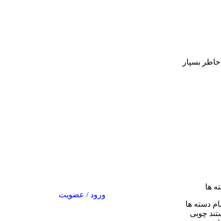
 خاطر بسپار
ه ها
ورود / عضویت
ام دسته ها
تند چوبی