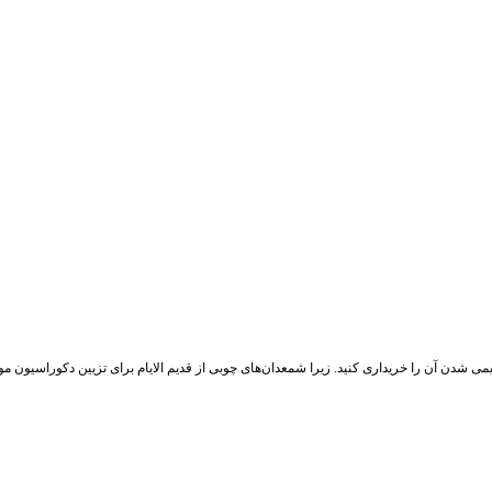
می شدن آن را خریداری کنید. زیرا شمعدان‌های چوبی از قدیم الایام برای تزیین دکوراسیون مورد 