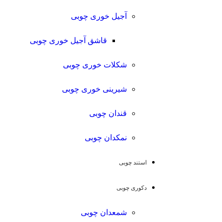
آجیل خوری چوبی
قاشق آجیل خوری چوبی
شکلات خوری چوبی
شیرینی خوری چوبی
قندان چوبی
نمکدان چوبی
استند چوبی
دکوری چوبی
شمعدان چوبی