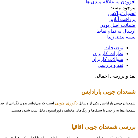
افزودن به علاقه مندی ها
موجود نیست
تحویل تیباکس
پرداخت آنلاین
ضمانت اصل بودن
ارسال به تمام نقاط
بسته بندی زیبا
توضیحات
نظرات کاربران
سوالات کاربران
نقد و بررسی
نقد و بررسی اجمالی
شمعدان چوبی پارادایس
دکوری چوبی
شمعدان چوبی پارادایس یکی از وسایل
است که می‌توانید بدون نگرانی از قدی
شمعدان‌ها به راحتی با سبک‌ها و رنگ‌های مختلف دکوراسیون قابل ست شدن هستند.
بررسی شمعدان چوبی اقاقیا
مهم‌ترین نکاتی که می‌توان در بررسی شمعدان چوبی اقاقیا به آن‌ها اشاره کرد عبارتند از: