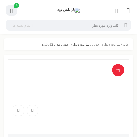
0
تمام دسته ها
خانه
/
ساعت دیواری چوبی
/ ساعت دیواری چوبی مدل ms6012
4%