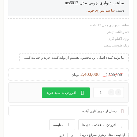
ساعت دیواری چوبی مدل ms6012
دسته:
ساعت دیواری چوبی
ساعت دیواری مدل ms6012
قطر 60سانتیمتر
وزن 2کیلو گرم
رنگ طوسی سفید
ما تولید کننده اصلی این محصول هستیم از تولید کننده خرید و حمایت کنید.
2,400,000
2,500,000
تومان
افزودن به سبد خرید
ارسال از 2 روز کاری آینده
افزودن به علاقه مندی ها
مقایسه
آیا قیمت مناسب‌تری سراغ دارید؟
بلی
خیر