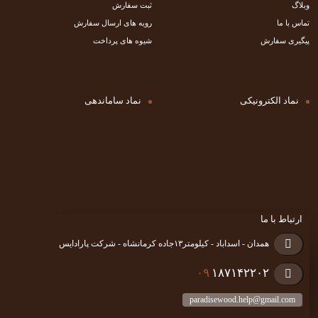
وبلاگ
ثبت سفارش
تماس با ما
رویه های ارسال سفارش
پیگیری سفارش
شیوه های پرداخت
نماد الکترونیکی
نماد ساماندهی
ارتباط با ما
همدان - اسداباد - کیلومتر۱۳جاده کرمانشاه - شرکت پارادایس
۰۹
۱۸۷۱۴۲۲۰۲
paradisewood.help@gmail.com