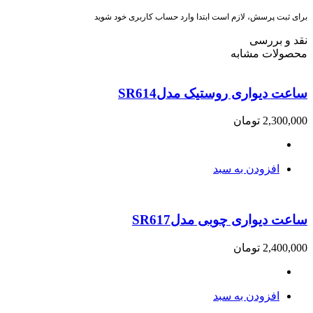
برای ثبت پرسش، لازم است ابتدا وارد حساب کاربری خود شوید
نقد و بررسی
محصولات مشابه
ساعت دیواری روستیک مدلSR614
2,300,000
تومان
افزودن به سبد
ساعت دیواری چوبی مدلSR617
2,400,000
تومان
افزودن به سبد