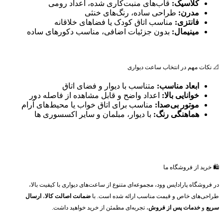
کلاسیک:
قاب‌های منبت‌کاری شده، اعداد رومی
مدرن:
طراحی ساده، رنگ‌های خنثی
فانتزی:
مناسب اتاق کودک یا فضاهای خلاقانه
مینیمال:
بدون جزئیات اضافی، مناسب دکورهای ساده
📐 نکات مهم در انتخاب ساعت دیواری
ابعاد مناسب:
متناسب با دیوار و فضای اتاق
خوانایی بالا:
اعداد واضح و قابل مشاهده از فاصله دور
موتور بی‌صدا:
مناسب برای اتاق خواب یا محیط‌های آرام
هماهنگی رنگ:
با دیوار، مبلمان و سایر اکسسوری ها
🛍️ خرید از فروشگاه ما
در فروشگاه پارادایس وود، مجموعه‌ای متنوع از ساعت‌های دیواری با کیفیت بالا،
طراحی‌های خاص و قیمت مناسب ارائه شده است. با
ضمانت اصالت کالا
،
ارسال
سریع
و
خدمات پس از فروش
، تجربه‌ای مطمئن از خرید خواهید داشت.