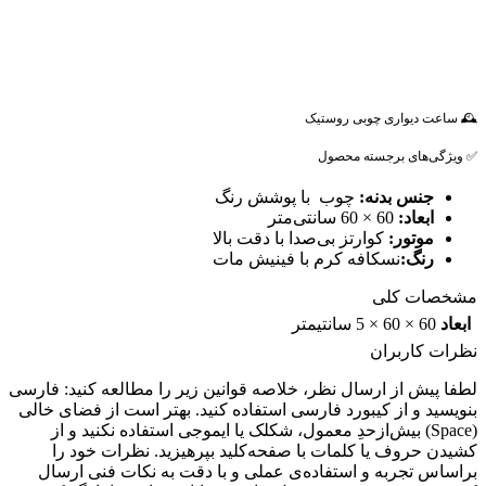
🕰️ ساعت دیواری چوبی روستیک
✅ ویژگی‌های برجسته محصول
جنس بدنه:
چوب با پوشش رنگ
ابعاد:
60 × 60 سانتی‌متر
موتور:
کوارتز بی‌صدا با دقت بالا
رنگ:
نسکافه کرم با فینیش مات
مشخصات کلی
ابعاد
60 × 60 × 5 سانتیمتر
نظرات کاربران
لطفا پیش از ارسال نظر، خلاصه قوانین زیر را مطالعه کنید: فارسی
بنویسید و از کیبورد فارسی استفاده کنید. بهتر است از فضای خالی
(Space) بیش‌از‌حدِ معمول، شکلک یا ایموجی استفاده نکنید و از
کشیدن حروف یا کلمات با صفحه‌کلید بپرهیزید. نظرات خود را
براساس تجربه و استفاده‌ی عملی و با دقت به نکات فنی ارسال