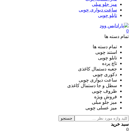
میز جلو مبلی
ساعت دیواری چوبی
تابلو چوبی
0
تمام دسته ها
تمام دسته ها
استند چوبی
تابلو چوبی
تاچ پرده
جعبه دستمال کاغذی
دکوری چوبی
ساعت دیواری چوبی
سطل و جا دستمال کاغذی
ظروف چوبی
فروش ویژه
میز جلو مبلی
میز عسلی چوبی
جستجو
سبد خرید
0