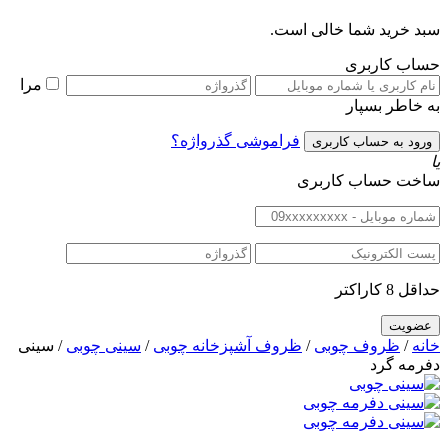
سبد خرید شما خالی است.
حساب کاربری
مرا
به خاطر بسپار
فراموشی گذرواژه؟
یا
ساخت حساب کاربری
حداقل 8 کاراکتر
خانه
/
ظروف چوبی
/
ظروف آشپزخانه چوبی
/
سینی چوبی
/ سینی
دفرمه گرد