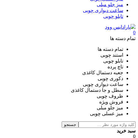
میز جلو مبلی
ساعت دیواری چوبی
تابلو چوبی
0
تمام دسته ها
تمام دسته ها
استند چوبی
تابلو چوبی
تاچ پرده
جعبه دستمال کاغذی
دکوری چوبی
ساعت دیواری چوبی
سطل و جا دستمال کاغذی
ظروف چوبی
فروش ویژه
میز جلو مبلی
میز عسلی چوبی
جستجو
سبد خرید
0