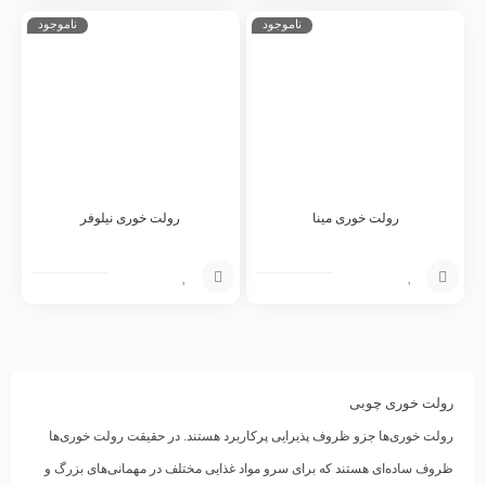
افزودن
افزودن
ناموجود
ناموجود
به
به
سبد
سبد
رولت خوری مینا
رولت خوری نیلوفر
افزودن
افزودن
به
به
سبد
سبد
رولت خوری چوبی
رولت خوری‌ها جزو ظروف پذیرایی پرکاربرد هستند. در حقیقت رولت خوری‌ها
ظروف ساده‌ای هستند که برای سرو مواد غذایی مختلف در مهمانی‌های بزرگ و