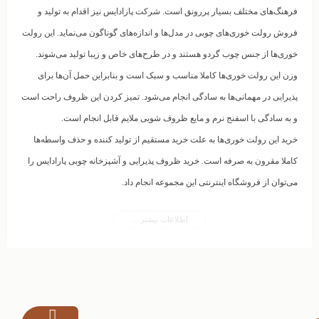
فرهنگ‌های مختلف بسیار پررونق است. شرکت پارادایس نیز اقدام به تولید و
فروش رولت‌ خوری‌های چوبی در مدل‌ها و اندازه‌های گوناگون می‌‌نماید. این رولت
خوری‌ها از جنس چوب گردو هستند و در طرح‌های خاص و زیبا تولید می‌شوند.
وزن این رولت خوری‌ها کاملا مناسب و سبک است و بنابراین حمل آن‌ها برای
پذیرایی در مهمانی‌ها به سادگی انجام می‌شود. تمیز کردن این ظروف راحت است
و به سادگی با اسفنج نرم و مایع ظروف شویی ملایم قابل انجام است.
خرید این رولت خوری‌ها به علت خرید مستقیم از تولید کننده و حذف واسطه‌ها
کاملا مقرون به صرفه است. خرید ظروف پذیرایی و آشپزخانه چوبی پارادایس را
می‌توان از فروشگاه اینترنتی این مجموعه انجام داد.
اطلاعات بیشتر ...