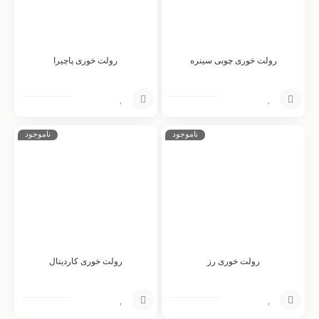
رولت خوری چوبی سینره
رولت خوری پاچیرا
افزودن
افزودن
ناموجود
ناموجود
به
به
سبد
سبد
رولت خوری رز
رولت خوری کاردینال