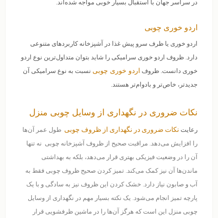
در سراسر جهان با استقبال بسیار خوبی مواجه شده‌اند.
اردو خوری چوبی
اردو خوری یا ظرف سرو پیش غذا در آشپزخانه کاربردهای متنوعی
دارد. ظروف اردو خوری سرامیکی را شاید بتوان متداول‌ترین نوع اردو
خوری دانست. ظروف
اردو خوری چوبی
نسبت به نوع سرامیکی آن
جدیدتر، خاص‌تر و بادوام‌تر هستند.
نکات ضروری در نگهداری از وسایل چوبی منزل
نکات ضروری در نگهداری از ظروف چوبی
رعایت
طول عمر آن‌ها
را افزایش می‌دهد.
مراقبت صحیح از ظروف
آشپزخانه
چوبی
نه تنها
آن را در وضعیت فیزیکی بهتری قرار می‌دهد، بلکه به بهداشتی
ماندن‌‌ها آن نیز کمک می‌کند. تمیز کردن صحیح ظروف چوبی فقط به
آب و صابون نیاز دارد. خشک کردن این ظروف نیز به سادگی و با یک
پارچه تمیز انجام می‌شود. یک نکته بسیار مهم در نگهداری از وسایل
چوبی منزل این است که هرگز آن‌ها را در ماشین ظرفشویی قرار