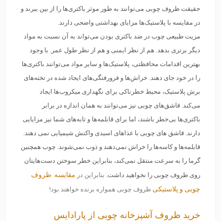
حقیقت ظروف چوبی می‌توانند به طور موثر باکتری‌ها را از بین ببرند و
در مقایسه با پلاستیک‌ها مزایای بهداشتی واضحی دارند.
مزیت طبیعی چوب در ضد باکتری بودن می‌تواند به آن نسبت به مواد
دیگر برتری بدهد. هم از نظر ایمنی و هم از نظر طول عمر. با وجود
بهترین اقدامات محافظتی، پلاستیک‌ها و سایر مواد می‌توانند باکتری‌ها
را در خود جای دهند. خراش‌ها و فرورفتگی‌های ایجاد شده در تخته‌های
برش پلاستیک، محیط خطرناکی برای نگهداری میکروب‌ها ایجاد
می‌کند. قاشق‌های چوبی نیز می‌توانند به همان اندازه در برابر
باکتری‌ها بی‌خطر باشند، اما برای قابلمه‌ها و تابه‌های شما نیز مزایایی
دارند. قاشق های چوبی با غذاهای اسیدی واکنش شیمیایی نمی دهند.
قابلمه‌ها و کاسه‌ها را خراش نمی‌دهند و ذوب نمی‌شوند. چوب همچنین
گرما را به سرعت منتقل نمی‌کند، بنابراین خطر سوختن دست‌هایتان
مقایسه ظروف
روی ظروف چوبی را نخواهید داشت.
بنابراین در
چوبی و پلاستیکی
ظروف چوبی همواره برنده خواهند بود!
خرید ظروف آشپزخانه چوبی از پارادایس