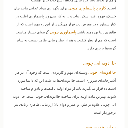
و هم از لحاظ تاثیر در زیبایی محیط آشپزخانه حائز اهمیت
است.
کاربرد پاسماوری چوبی
برای نگهداری مواد غذایی مانند چای
خشک، قهوه، قند، شکر، نبات و …به کار می‌رود‌. پاسماوری اغلب در
کنار سماور و در معرض دید قرار می‌گیرد. از این رو مهم است که از
ظاهری زیبا بهره‌مند باشد.
پاسماوری چوبی
گزینه‌ای بسیار مناسب
است که هم از نظر کیفیت و هم از نظر زیبایی ظاهر نسبت به سایر
گزینه‌ها برتری دارد.
جا ادویه ایی چوبی
جا ادویه‌‌ای چوبی
وسیله‌ای مهم و کاربردی است که وجود آن در هر
آشپزخانه‌ای ضروری است. جاادویه‌ای‌ها به علت این که دائما مورد
استفاده قرار می‌گیرند باید از مواد اولیه باکیفیت و بادوام ساخته
شوند. بهترین ماده اولیه برای ساخت جاادویه‌ای، چوب است. جا ادویه
ایی چوبی علاوه بر طول و عمر و دوام بالا از زیبایی ظاهری زیادی نیز
برخوردار است.
رولت خوری چوبی