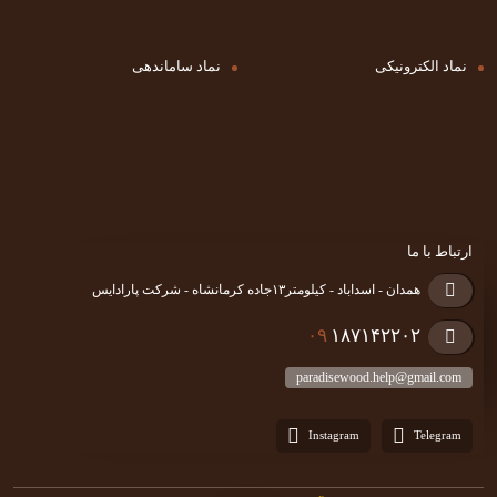
نماد الکترونیکی
نماد ساماندهی
ارتباط با ما
همدان - اسداباد - کیلومتر۱۳جاده کرمانشاه - شرکت پارادایس
۰۹
۱۸۷۱۴۲۲۰۲
paradisewood.help@gmail.com
Instagram
Telegram