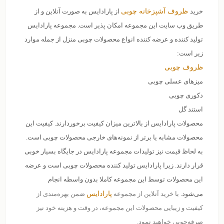
خرید
ظروف آشپزخانه چوبی
از پارادایس به صورت آنلاین و از
طریق وب سایت این مجموعه امکان پذیر است‌. مجموعه پارادایس
تولید کننده و عرضه کننده انواع محصولات چوبی منزل از جمله موارد
زیر است:
ظروف چوبی
میزهای عسلی چوبی
دکوری چوبی
استند گل
محصولات پارادایس از بالاترین میزان کیفیت برخوردارند. کیفیت این
محصولات مشابه یا برتر از نمونه‌های خارجی محصولات چوبی است.
به لحاظ قیمت نیز تولیدات مجموعه پارادایس در جایگاه بسیار خوبی
قرار دارند. زیرا پارادایس تولید کننده محصولات چوبی است و عرضه
این محصولات توسط این مجموعه کاملا بدون واسطه انجام
پارادایس
می‌شود.
با خرید آنلاین از مجموعه
ضمن بهره‌مندی از
کیفیت و زیبایی محصولات این مجموعه، در وقت و هزینه خود نیز
صرفه‌جویی خواهید نمود.