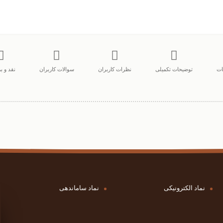
ات
توضیحات تکمیلی
نظرات کاربران
سوالات کاربران
نقد و 
نماد الکترونیکی
نماد ساماندهی