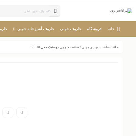
خانه
فروشگاه
ظروف چوبی
ظروف آشپزخانه چوبی
ظروف
خانه
/
ساعت دیواری چوبی
/ ساعت دیواری روستیک مدل SR618