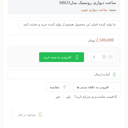
ساعت دیواری روستیک مدلSR623
دسته:
ساعت دیواری چوبی
ما تولید کننده اصلی این محصول هستیم از تولید کننده خرید و حمایت کنید.
2,500,000
تومان
افزودن به سبد خرید
آماده ارسال
افزودن به علاقه مندی ها
مقایسه
آیا قیمت مناسب‌تری سراغ دارید؟
بلی
خیر
موجود در انبار