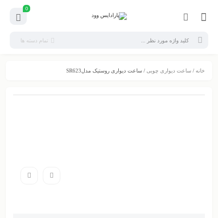
0
تمام دسته ها
خانه
/
ساعت دیواری چوبی
/ ساعت دیواری روستیک مدلSR623