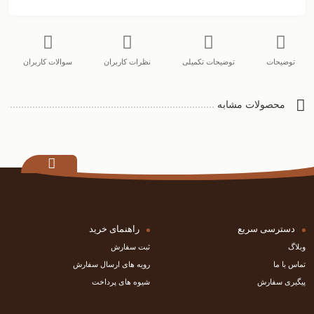
توضیحات
توضیحات تکمیلی
نظرات کاربران
سوالات کاربران
محصولات مشابه
دسترسی سریع
راهنمای خرید
وبلاگ
ثبت سفارش
تماس با ما
رویه های ارسال سفارش
پیگیری سفارش
شیوه های پرداخت