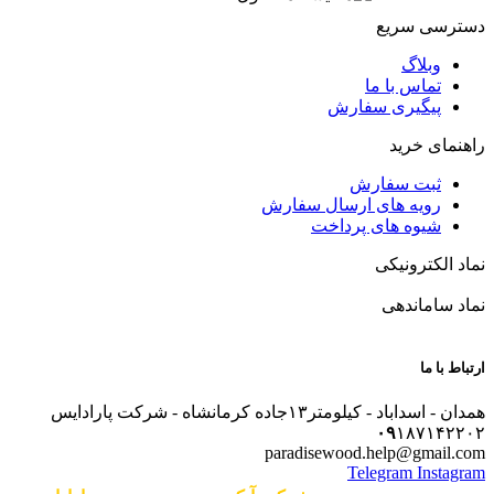
دسترسی سریع
وبلاگ
تماس با ما
پیگیری سفارش
راهنمای خرید
ثبت سفارش
رویه های ارسال سفارش
شیوه های پرداخت
نماد الکترونیکی
نماد ساماندهی
ارتباط با ما
همدان - اسداباد - کیلومتر۱۳جاده کرمانشاه - شرکت پارادایس
۰۹
۱۸۷۱۴۲۲۰۲
paradisewood.help@gmail.com
Telegram
Instagram