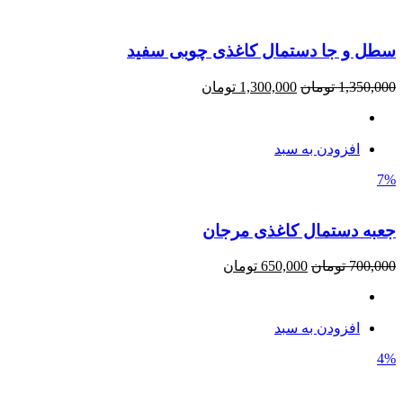
سطل و جا دستمال کاغذی چوبی سفید
1,350,000
تومان
1,300,000
تومان
افزودن به سبد
7%
جعبه دستمال کاغذی مرجان
700,000
تومان
650,000
تومان
افزودن به سبد
4%