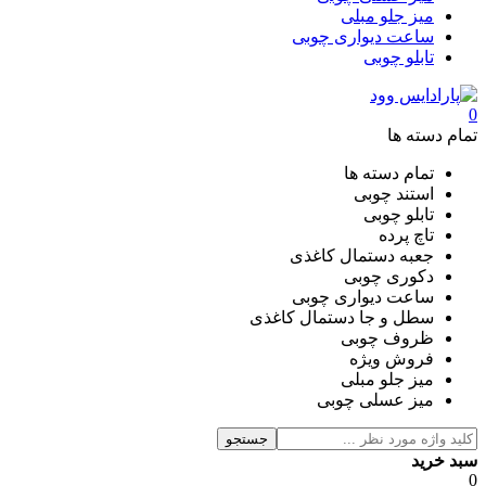
میز جلو مبلی
ساعت دیواری چوبی
تابلو چوبی
0
تمام دسته ها
تمام دسته ها
استند چوبی
تابلو چوبی
تاچ پرده
جعبه دستمال کاغذی
دکوری چوبی
ساعت دیواری چوبی
سطل و جا دستمال کاغذی
ظروف چوبی
فروش ویژه
میز جلو مبلی
میز عسلی چوبی
جستجو
سبد خرید
0