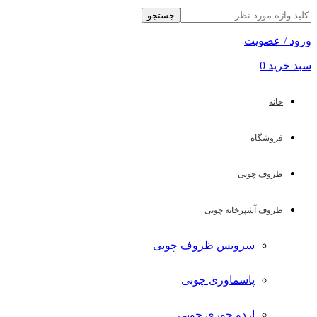
جستجو
ورود / عضویت
سبد خرید
0
خانه
فروشگاه
ظروف چوبی
ظروف آشپزخانه چوبی
سرویس ظروف چوبی
پاسماوری چوبی
اردو خوری چوبی