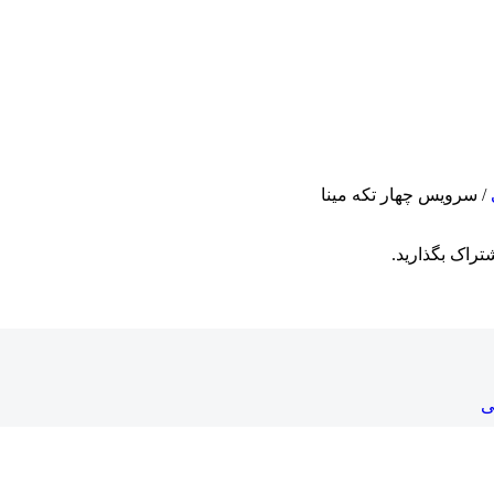
/ سرویس چهار تکه مینا
تراک بگذارید.
ی