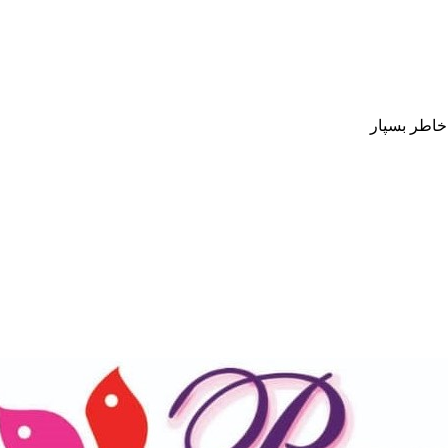
 خاطر بسپار