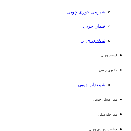
شیرینی خوری چوبی
قندان چوبی
نمکدان چوبی
استند چوبی
دکوری چوبی
شمعدان چوبی
میز عسلی چوبی
میز جلو مبلی
ساعت دیواری چوبی