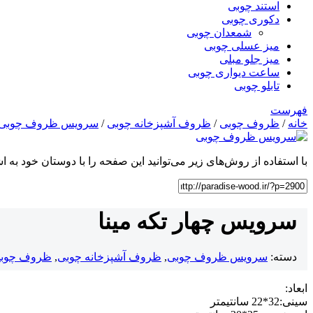
استند چوبی
دکوری چوبی
شمعدان چوبی
میز عسلی چوبی
میز جلو مبلی
ساعت دیواری چوبی
تابلو چوبی
فهرست
خانه
/
ظروف چوبی
/
ظروف آشپزخانه چوبی
/
سرویس ظروف چوبی
با استفاده از روش‌های زیر می‌توانید این صفحه را با دوستان خود به اش
سرویس چهار تکه مینا
دسته:
سرویس ظروف چوبی
,
ظروف آشپزخانه چوبی
,
ظروف چوب
ابعاد:
سینی:32*22 سانتیمتر