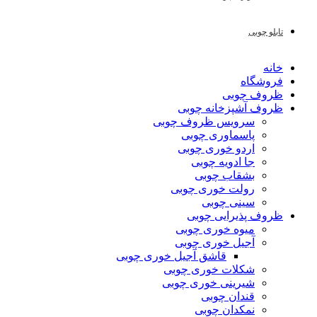
تابلو چوبی
خانه
فروشگاه
ظروف چوبی
ظروف آشپزخانه چوبی
سرویس ظروف چوبی
پاسماوری چوبی
اردو خوری چوبی
جا ادویه چوبی
بشقاب چوبی
رولت خوری چوبی
سینی چوبی
ظروف پذیرایی چوبی
میوه خوری چوبی
آجیل خوری چوبی
قاشق آجیل خوری چوبی
شکلات خوری چوبی
شیرینی خوری چوبی
قندان چوبی
نمکدان چوبی