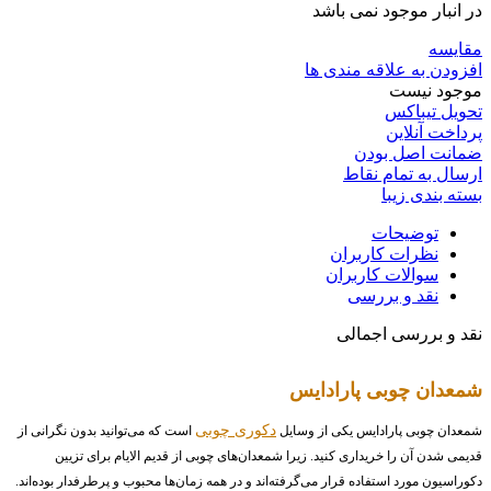
در انبار موجود نمی باشد
مقایسه
افزودن به علاقه مندی ها
موجود نیست
تحویل تیباکس
پرداخت آنلاین
ضمانت اصل بودن
ارسال به تمام نقاط
بسته بندی زیبا
توضیحات
نظرات کاربران
سوالات کاربران
نقد و بررسی
نقد و بررسی اجمالی
شمعدان چوبی پارادایس
دکوری چوبی
شمعدان چوبی پارادایس یکی از وسایل
است که می‌توانید بدون نگرانی از
قدیمی شدن آن را خریداری کنید. زیرا شمعدان‌های چوبی از قدیم الایام برای تزیین
دکوراسیون مورد استفاده قرار می‌گرفته‌اند و در همه زمان‌ها محبوب و پرطرفدار بوده‌اند.