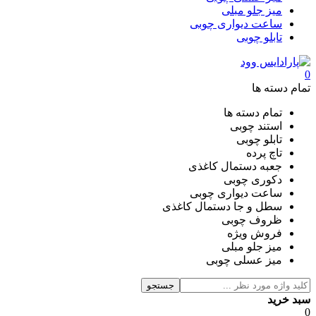
میز جلو مبلی
ساعت دیواری چوبی
تابلو چوبی
0
تمام دسته ها
تمام دسته ها
استند چوبی
تابلو چوبی
تاچ پرده
جعبه دستمال کاغذی
دکوری چوبی
ساعت دیواری چوبی
سطل و جا دستمال کاغذی
ظروف چوبی
فروش ویژه
میز جلو مبلی
میز عسلی چوبی
جستجو
سبد خرید
0