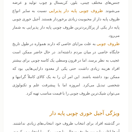
جنس‌های مختلف چینی، بلور، کریستال و چوب تولید و عرضه
می‌شوند.
ظروف چوبی پایه دار پذیرایی
نسبت به سایر انواع
ظروف پایه دار از محبوبیت زیادی برخوردار هستند.
آجیل خوری چوبی
پایه دار یکی از پرکاربردترین ظروف چوبی پایه دار پذیرایی به شمار
می‌رود.
ظروف چوبی
به علت مزایای خاصی که دارند همواره در طول تاریخ
جایگاه خاصی در میان مردم داشته‌اند.
در حال حاضر ممکن است
عجیب به نظر برسد، اما در قرون وسطی یک کاسه چوبی برای بیشتر
افراد هزینه زیادی داشت. حتی یکی از معدود دارایی‌هایی بود که
ممکن بود داشته باشند. این امر آن را به یک کالای کاملاً گرانبها و
شخصی تبدیل می‌کرد‌. امروزه اما با پیشرفت علم و تکنولوژی
می‌توان شیک‌ترین ظروف چوبی را با قیمت مناسب تهیه کرد.
ویژگی آجیل خوری چوبی پایه دار
در گذشته افراد برای انتخاب ظروف خود انتخاب‌های زیادی نداشتند.
آن‌ها اغلب باید بین ظروف سفالی یا چوبی یکی را انتخاب می‌کردند.