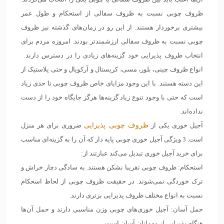
ظروف چوبی نسبت به ظروف سفالی از استحکام و طول عمر
بیشتری برخوردار هستند. از این رو در زمان‌های گذشته نیز ظروف
چوبی نسبت به ظروف سفالی ارزشمندتر بودند. امروزه مردم برای
انتخاب ظروف پذیرایی خود گزینه‌های زیادی را در دسترس دارند.
انواع ظروف چینی، بلور، مسی، کریستال و آرکوپال و حتی پلاستیک از
این دسته هستند. با این وجود مزایای خاص ظروف چوبی تا حدی زیاد
است که حتی با وجود تنوع زیاد گزینه‌ها هرگز جایگاه خود را از دست
نداده‌اند.
آجیل خوری یکی از
ظروف چوبی پذیرایی
ضروری برای هر منزل
است. 3 ویژگی آجیل خوری چوبی پایه دار که آن را به گزینه‌ای مناسب
برای خرید آجیل خوری تبدیل می‌کند عبارتند از:
استحکام: ظروف چوبی تقریبا نشکن هستند. به سادگی دچار خراش و
ترک خوردگی نمی‌شوند. در حقیقت ظروف چوبی از لحاظ اسحکام
نسبت به انواع مختلف ظروف پذیرایی برتری دارند.
حمل آسان: آجیل‌ خوری‌های چوبی وزن مناسبی دارند و حمل آن‌ها
هنگام پذیرایی از مهمانان آسان است.