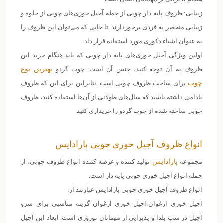
زیبایی: ظروف پایه دار چوبی از جمله آجیل خوری‌های چوبی از جلوه و
زیبایی منحصر به فردی برخوردارند. تا جایی که می‌توان این ظروف را
به عنوان اشیاء دکوری مورد استفاده قرار داد.
اولین ویژگی آجیل خوری‌های پایه دار چوبی که باید هنگام خرید این
ظروف به آن‌ توجه کنید، جنس آن است‌. چوب گردو
بهترین نوع
چوب
برای ساخت ظروف چوبی است. بنابراین برای این که ظروف
بادامی داشته باشید که سال‌های طولانی از آن‌ها استفاده کنید، ظروف
چوبی ساخته شده از چوب گردو را خریداری کنید.
انواع ظروف آجیل خوری چوبی پارادایس
مجموعه
پارادایس
تولید کننده و عرضه کننده انواع ظروف چوبی، از
جمله انواع آجیل خوری چوبی پایه دار است.
انواع ظروف آجیل خوری چوبی پارادایس عبارتند از:
آجیل خوری ارغوان:آجیل خوری ارغوان گزینه مناسبی برای سرو
آجیل در شب یلدا و پذیرایی از مهمانان نوروزی است. ابعاد این آجیل