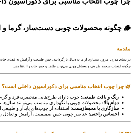
چرا چوب انتخاب مناسبی برای دکوراسیون د
🪵 چگونه محصولات چوبی دست‌ساز، گرما و اصالت را به دکوراسیون خانه می‌آورند؟
مقدمه
در دنیای مدرن امروز، بسیاری از ما به دنبال بازگرداندن حس طبیعت و آرامش به فضای خانه ه
چگونه انتخاب صحیح ظروف و وسایل چوبی می‌تواند ظاهر و حس خانه را ارتقا دهد.
🌿 چرا چوب انتخاب مناسبی برای دکوراسیون داخلی است؟
رنگ و بافت طبیعی:
چوب دارای طرح‌هایی منحصر‌به‌فرد و گرم
دوام بالا:
محصولات چوبی با نگهداری مناسب می‌توانند سال‌ها مو
سازگاری با محیط‌زیست:
استفاده از چوب‌های پایدار و طبیعی 
احساس راحتی:
عناصر چوبی حس صمیمیت، آرامش و تعادل را به