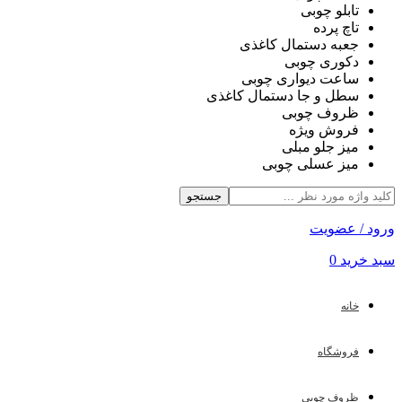
تابلو چوبی
تاچ پرده
جعبه دستمال کاغذی
دکوری چوبی
ساعت دیواری چوبی
سطل و جا دستمال کاغذی
ظروف چوبی
فروش ویژه
میز جلو مبلی
میز عسلی چوبی
جستجو
ورود / عضویت
سبد خرید
0
خانه
فروشگاه
ظروف چوبی