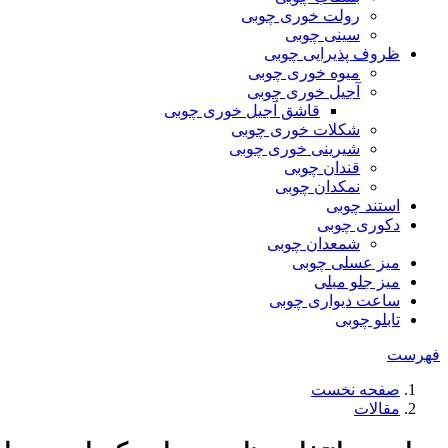
رولت خوری چوبی
سینی چوبی
ظروف پذیرایی چوبی
میوه خوری چوبی
آجیل خوری چوبی
قاشق آجیل خوری چوبی
شکلات خوری چوبی
شیرینی خوری چوبی
قندان چوبی
نمکدان چوبی
استند چوبی
دکوری چوبی
شمعدان چوبی
میز عسلی چوبی
میز جلو مبلی
ساعت دیواری چوبی
تابلو چوبی
فهرست
صفحه نخست
مقالات