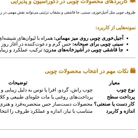
🍽 کاربردهای محصولات چوبی در دکوراسیون و پذیرایی
ظروف چوبی مثل آجیل‌خوری، سینی، جا قاشقی و بشقاب تزئینی می‌توانند نقش مهمی در زیبایی م
نمونه‌هایی از کاربرد:
آجیل‌خوری چوبی روی میز مهمانی:
همراه با لیوان‌های شیشه‌ا
سینی چوبی برای صبحانه:
حس گرم و دعوت‌کننده در آغاز روز
جا قاشقی چوبی در آشپزخانه‌های مدرن:
ترکیب عملکرد و زیبای
🛍 نکات مهم در انتخاب محصولات چوبی
معیار
توضیحات
نوع چوب
چوب راش، گردو، افرا یا توس به دلیل زیبایی و 
پرداخت سطح
پرداخت‌های روغنی یا مات جلوه‌ای طبیعی و کلا
کار دست یا صنعتی؟
محصولات دست‌ساز حس منحصربه‌فرد و هنری دا
اندازه و کاربرد
متناسب با نیاز، اندازه و عملکرد ظروف را انتخا