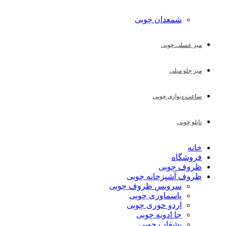
شمعدان چوبی
میز عسلی چوبی
میز جلو مبلی
ساعت دیواری چوبی
تابلو چوبی
خانه
فروشگاه
ظروف چوبی
ظروف آشپزخانه چوبی
سرویس ظروف چوبی
پاسماوری چوبی
اردو خوری چوبی
جا ادویه چوبی
بشقاب چوبی