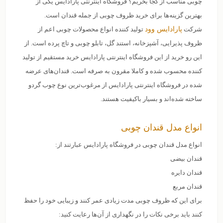
چوبی مناسب از کجا بخریم؟ فروشگاه اینترنتی پارادایس یکی از
بهترین گزینه‌ها برای خرید ظروف چوبی از جمله قندان است.
شرکت
پارادایس وود
تولید کننده انواع محصولات چوبی اعم از
ظروف پذیرایی، آشپزخانه، استند گل، تابلو چوبی و تاچ پرده است. از
این رو خرید از این فروشگاه اینترنتی پارادایس خرید مستقیم از تولید
کننده محسوب شده و کاملا مقرون به صرفه است. قندان‌های عرضه
شده در فروشگاه اینترنتی پارادایس از مرغوب‌ترین نوع چوب گردو
ساخته شده‌اند و بسیار باکیفیت هستند.
انواع مدل قندان چوبی
انواع مدل قندان چوبی در فروشگاه پارادایس عبارتند از:
قندان بیضی
قندان دایره
قندان مربع
برای این که ظروف چوبی مدت زیادی عمر کنند و زیبایی خود را حفظ
کنند باید برخی نکات را در نگهداری از آن‌ها رعایت کنید: