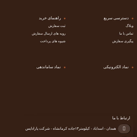
دسترسی سریع
راهنمای خرید
وبلاگ
ثبت سفارش
تماس با ما
رویه های ارسال سفارش
پیگیری سفارش
شیوه های پرداخت
نماد الکترونیکی
نماد ساماندهی
ارتباط با ما
همدان - اسداباد - کیلومتر۱۳جاده کرمانشاه - شرکت پارادایس