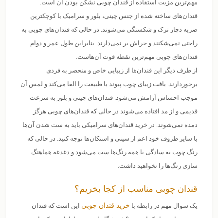
مهم‌ترین مزیت استفاده از قندان چوبی نشکن بودن آن است.
قندان‌های ساخته شده از جنس چینی، بلور و سرامیک با کوچکترین
ضربه دچار ترک و شکستگی می‌شوند. در حالی که قندان‌های چوبی به
راحتی نمی‌شکنند و خراش بر نمی‌دارند. بنابراین طول عمر و دوام
قندان‌های چوبی مهم‌ترین نقطه قوت آن‌هاست.
از طرف دیگر این قندان‌ها از زیبایی خاص و منحصر به فردی
برخوردارند. بافت زیبای چوب پیوند با طبیعت را القا می‌کند و لمس آن
موجب احساس آرامش می‌شود. قندان‌های چینی و بلور به سرعت
قدیمی و از مد افتاده می‌شوند در حالی که قندان‌های چوبی هرگز
دمده نمی‌شوند. در خرید قندان‌های سرامیکی باید به ست شدن آن‌ها
با سایر ظروف خود اعم از سینی و استکان‌ها توجه کنید. در حالی که
رنگ چوب به سادگی با همه رنگ‌ها ست می‌شود و دغدغه هماهنگ
سازی رنگ‌ها را نخواهید داشت.
قندان چوبی مناسب از کجا بخریم؟
یک سوال مهم در رابطه با
خرید قندان‌ چوبی
این است که قندان