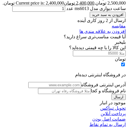
2,500,000 تومان.
2,400,000
تومان
Current price is: 2,400,000 تومان.
ساعت دیواری مدل ms6013 عدد
افزودن به سبد خرید
ارسال از 2 روز کاری آینده
مقایسه
افزودن به علاقه مندی ها
آیا قیمت مناسب‌تری سراغ دارید؟
بلی
خیر
این کالا را با چه قیمتی دیده‌اید؟
تومان
در فروشگاه اینترنتی دیده‌ام
آدرس اینترنتی فروشگاه
نام فروشگاه و کجا
موجود در انبار
تحویل تیباکس
پرداخت آنلاین
ضمانت اصل بودن
ارسال به تمام نقاط