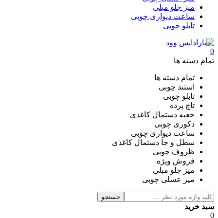
میز جلو مبلی
ساعت دیواری چوبی
تابلو چوبی
0
تمام دسته ها
تمام دسته ها
استند چوبی
تابلو چوبی
تاچ پرده
جعبه دستمال کاغذی
دکوری چوبی
ساعت دیواری چوبی
سطل و جا دستمال کاغذی
ظروف چوبی
فروش ویژه
میز جلو مبلی
میز عسلی چوبی
جستجو
سبد خرید
0