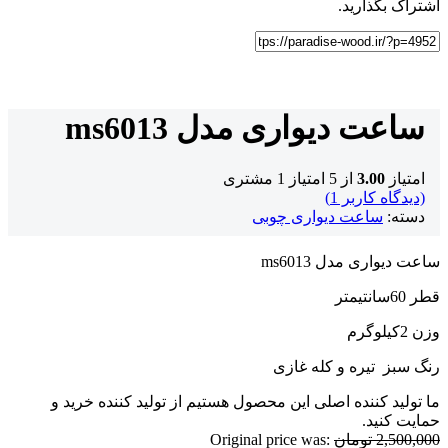
اشتراک بگذارید.
ساعت دیواری مدل ms6013
امتیاز
3.00
از 5 امتیاز
1
مشتری
(دیدگاه کاربر
1
)
دسته:
ساعت دیواری چوبی
ساعت دیواری مدل ms6013
قطر 60سانتیمتر
وزن 2کیلوگرم
رنگ سبز تیره و کله غازی
ما تولید کننده اصلی این محصول هستیم از تولید کننده خرید و
حمایت کنید.
2,500,000
تومان
Original price was: