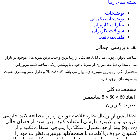
بسته بندی زیبا
توضیحات
توضیحات تکمیلی
نظرات کاربران
سوالات کاربران
نقد و بررسی
نقد و بررسی اجمالی
ساعت دیواری چوبی مدل ms6013 یکی از زیبا ترین و جدید ترین نمونه های موجود در بازار
می باشد این ساعت دیواری از متریال چوبی با پوشش رنگی ساخته شده موتور این
محصول یکی از بهترین موتورهای تایوان می باشد که دقت بالا و طول عمر بیشتری نسبت
به نمونه های موجود دارند
مشخصات کلی
ابعاد
60 × 60 × 5 سانتیمتر
نظرات کاربران
لطفا پیش از ارسال نظر، خلاصه قوانین زیر را مطالعه کنید: فارسی
بنویسید و از کیبورد فارسی استفاده کنید. بهتر است از فضای خالی
(Space) بیش‌از‌حدِ معمول، شکلک یا ایموجی استفاده نکنید و از
کشیدن حروف یا کلمات با صفحه‌کلید بپرهیزید. نظرات خود را