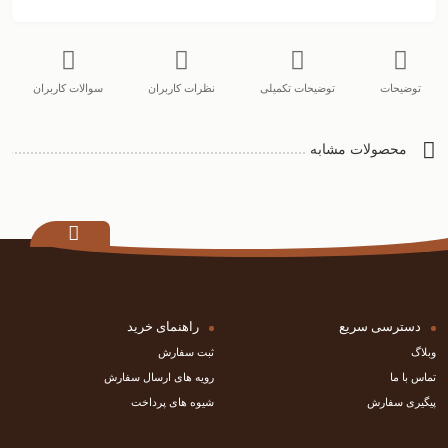
توضیحات
توضیحات تکمیلی
نظرات کاربران
سوالات کاربران
محصولات مشابه
دسترسی سریع
راهنمای خرید
وبلاگ
ثبت سفارش
تماس با ما
رویه های ارسال سفارش
پیگیری سفارش
شیوه های پرداخت