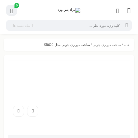
0
تمام دسته ها
خانه
/
ساعت دیواری چوبی
/ ساعت دیواری چوبی مدل SR622