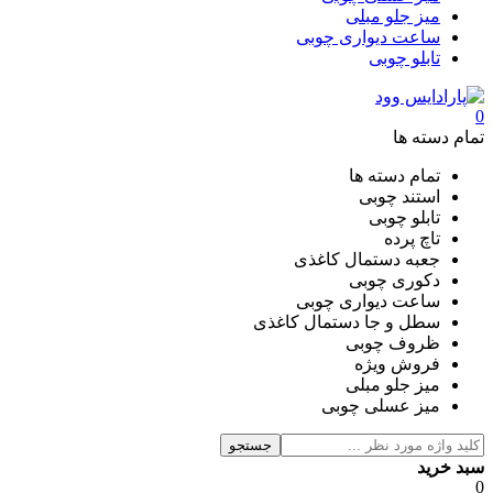
میز جلو مبلی
ساعت دیواری چوبی
تابلو چوبی
0
تمام دسته ها
تمام دسته ها
استند چوبی
تابلو چوبی
تاچ پرده
جعبه دستمال کاغذی
دکوری چوبی
ساعت دیواری چوبی
سطل و جا دستمال کاغذی
ظروف چوبی
فروش ویژه
میز جلو مبلی
میز عسلی چوبی
جستجو
سبد خرید
0