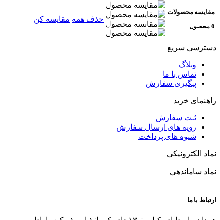
مقایسه محصولات
حذف همه
مقایسه کن
0 محصول
دسترسی سریع
وبلاگ
تماس با ما
پیگیری سفارش
راهنمای خرید
ثبت سفارش
رویه های ارسال سفارش
شیوه های پرداخت
نماد الکترونیکی
نماد ساماندهی
ارتباط با ما
همدان - اسداباد - کیلومتر۱۳جاده کرمانشاه - شرکت پارادایس