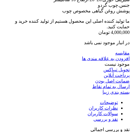
جنس.چوب گردو
پوشش روغن گیاهی مخصوص چوب
ما تولید کننده اصلی این محصول هستیم از تولید کننده خرید و
حمایت کنید.
4,000,000
تومان
در انبار موجود نمی باشد
مقایسه
افزودن به علاقه مندی ها
موجود نیست
تحویل تیباکس
پرداخت آنلاین
ضمانت اصل بودن
ارسال به تمام نقاط
بسته بندی زیبا
توضیحات
نظرات کاربران
سوالات کاربران
نقد و بررسی
نقد و بررسی اجمالی