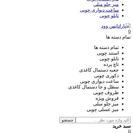
میز جلو مبلی
ساعت دیواری چوبی
تابلو چوبی
0
تمام دسته ها
تمام دسته ها
استند چوبی
تابلو چوبی
تاچ پرده
جعبه دستمال کاغذی
دکوری چوبی
ساعت دیواری چوبی
سطل و جا دستمال کاغذی
ظروف چوبی
فروش ویژه
میز جلو مبلی
میز عسلی چوبی
جستجو
سبد خرید
0