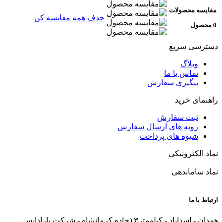
مقایسه محصولات
حذف همه
مقایسه کن
0 محصول
دسترسی سریع
وبلاگ
تماس با ما
پیگیری سفارش
راهنمای خرید
ثبت سفارش
رویه های ارسال سفارش
شیوه های پرداخت
نماد الکترونیکی
نماد ساماندهی
ارتباط با ما
همدان - اسداباد - کیلومتر۱۳جاده کرمانشاه - شرکت پارادایس