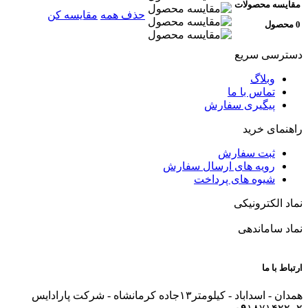
مقایسه محصولات
حذف همه
مقایسه کن
0 محصول
دسترسی سریع
وبلاگ
تماس با ما
پیگیری سفارش
راهنمای خرید
ثبت سفارش
رویه های ارسال سفارش
شیوه های پرداخت
نماد الکترونیکی
نماد ساماندهی
ارتباط با ما
همدان - اسداباد - کیلومتر۱۳جاده کرمانشاه - شرکت پارادایس