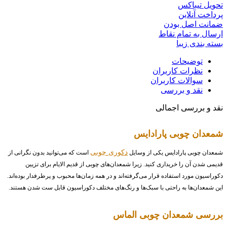
تحویل تیباکس
پرداخت آنلاین
ضمانت اصل بودن
ارسال به تمام نقاط
بسته بندی زیبا
توضیحات
نظرات کاربران
سوالات کاربران
نقد و بررسی
نقد و بررسی اجمالی
شمعدان چوبی پارادایس
دکوری چوبی
شمعدان چوبی پارادایس یکی از وسایل
است که می‌توانید بدون نگرانی از
قدیمی شدن آن را خریداری کنید. زیرا شمعدان‌های چوبی از قدیم الایام برای تزیین
دکوراسیون مورد استفاده قرار می‌گرفته‌اند و در همه زمان‌ها محبوب و پرطرفدار بوده‌اند.
این شمعدان‌ها به راحتی با سبک‌ها و رنگ‌های مختلف دکوراسیون قابل ست شدن هستند.
بررسی شمعدان چوبی الماس