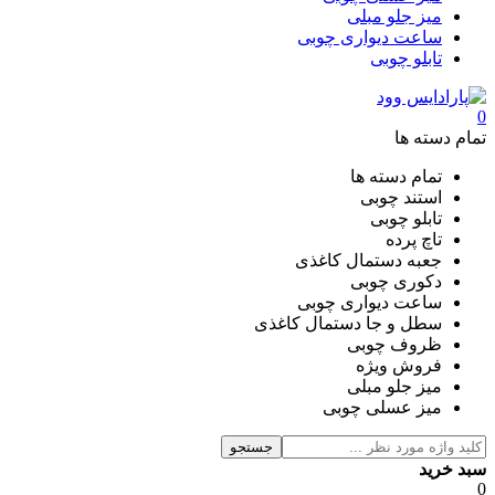
میز جلو مبلی
ساعت دیواری چوبی
تابلو چوبی
0
تمام دسته ها
تمام دسته ها
استند چوبی
تابلو چوبی
تاچ پرده
جعبه دستمال کاغذی
دکوری چوبی
ساعت دیواری چوبی
سطل و جا دستمال کاغذی
ظروف چوبی
فروش ویژه
میز جلو مبلی
میز عسلی چوبی
جستجو
سبد خرید
0