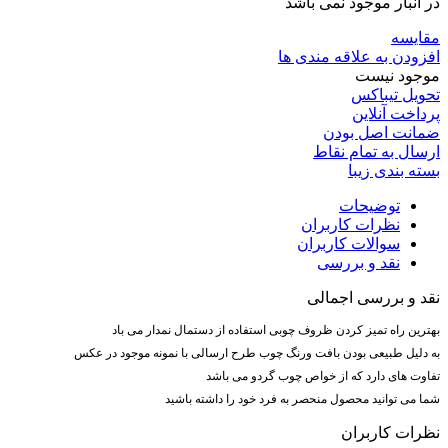
در انبار موجود نمی باشد
مقایسه
افزودن به علاقه مندی ها
موجود نیست
تحویل تیباکس
پرداخت آنلاین
ضمانت اصل بودن
ارسال به تمام نقاط
بسته بندی زیبا
توضیحات
نظرات کاربران
سوالات کاربران
نقد و بررسی
نقد و بررسی اجمالی
بهترین راه تمیز کردن ظروف چوبی استفاده از دستمال نمدار می باد
به دلیل طبیعی بودن بافت ورنگ چوب طرح ارسالی با نمونه موجود در عکس
تفاوت های دارد که از خواص چوب گردو می باشد
شما می توانید محصول منحصر به فرد خود را داشته باشید
نظرات کاربران