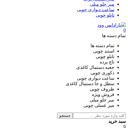
میز جلو مبلی
ساعت دیواری چوبی
تابلو چوبی
0
تمام دسته ها
تمام دسته ها
استند چوبی
تابلو چوبی
تاچ پرده
جعبه دستمال کاغذی
دکوری چوبی
ساعت دیواری چوبی
سطل و جا دستمال کاغذی
ظروف چوبی
فروش ویژه
میز جلو مبلی
میز عسلی چوبی
جستجو
سبد خرید
0