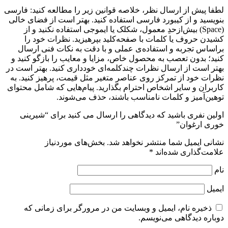
لطفا پیش از ارسال نظر، خلاصه قوانین زیر را مطالعه کنید: فارسی
بنویسید و از کیبورد فارسی استفاده کنید. بهتر است از فضای خالی
(Space) بیش‌از‌حدِ معمول، شکلک یا ایموجی استفاده نکنید و از
کشیدن حروف یا کلمات با صفحه‌کلید بپرهیزید. نظرات خود را
براساس تجربه و استفاده‌ی عملی و با دقت به نکات فنی ارسال
کنید؛ بدون تعصب به محصول خاص، مزایا و معایب را بازگو کنید و
بهتر است از ارسال نظرات چندکلمه‌‌ای خودداری کنید. بهتر است در
نظرات خود از تمرکز روی عناصر متغیر مثل قیمت، پرهیز کنید. به
کاربران و سایر اشخاص احترام بگذارید. پیام‌هایی که شامل محتوای
توهین‌آمیز و کلمات نامناسب باشند، حذف می‌شوند.
اولین نفری باشید که دیدگاهی را ارسال می کنید برای “شیرینی
خوری ارغوان”
نشانی ایمیل شما منتشر نخواهد شد.
بخش‌های موردنیاز
علامت‌گذاری شده‌اند
*
نام
ایمیل
ذخیره نام، ایمیل و وبسایت من در مرورگر برای زمانی که
دوباره دیدگاهی می‌نویسم.