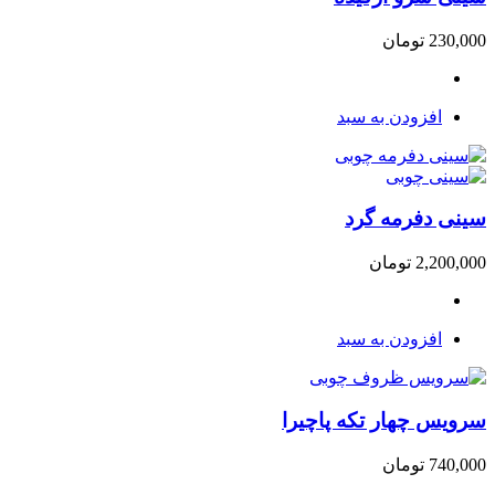
230,000
تومان
افزودن به سبد
سینی دفرمه گرد
2,200,000
تومان
افزودن به سبد
سرویس چهار تکه پاچیرا
740,000
تومان